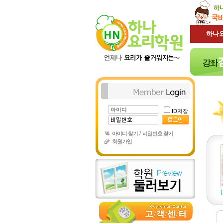
하나
ID저장
/
아이디 찾기
비밀번호 찾기
회원가입