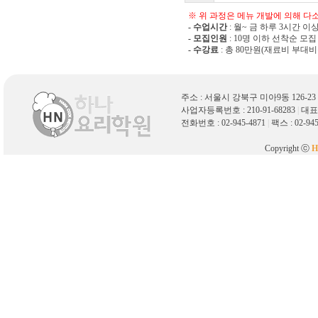
※ 위 과정은 메뉴 개발에 의해 다소
- 수업시간
: 월~ 금 하루 3시간 이
- 모집인원
: 10명 이하 선착순 모집
- 수강료
: 총 80만원(재료비 부대
주소 : 서울시 강북구 미아9동 126-
사업자등록번호 : 210-91-68283
|
대표
전화번호 : 02-945-4871
|
팩스 : 02-94
Copyright ⓒ
H