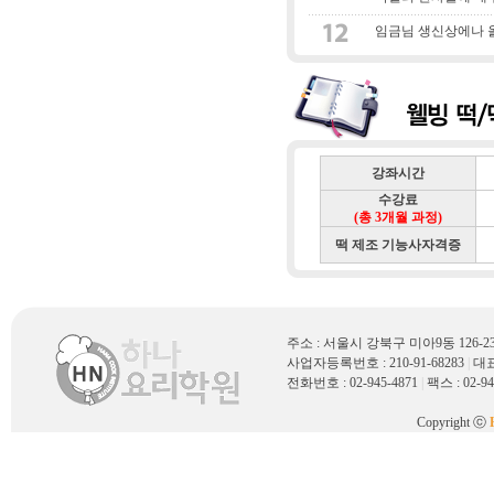
임금님 생신상에나 올
강좌시간
수강료
(총 3개월 과정)
떡 제조 기능사자격증
주소 : 서울시 강북구 미아9동 126
사업자등록번호 : 210-91-68283
|
대표
전화번호 : 02-945-4871
|
팩스 : 02-94
Copyright ⓒ