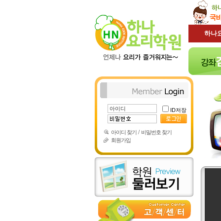
하나
ID저장
/
아이디 찾기
비밀번호 찾기
회원가입