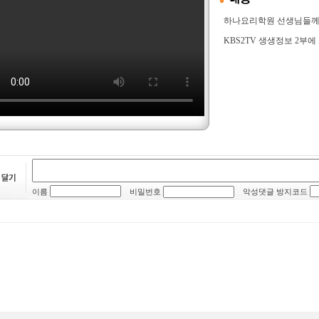
하나요리학원 선생님들
KBS2TV 생생정보 2부
이름
비밀번호
악성댓글 방지코드