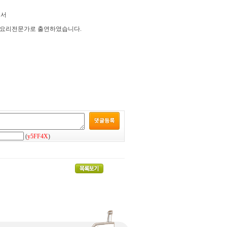
께서
에 요리전문가로 출연하였습니다.
(
y5FF4X
)